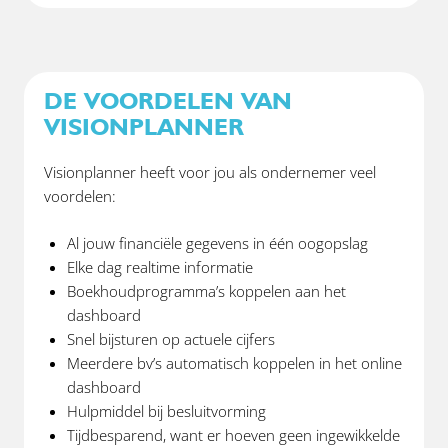
DE VOORDELEN VAN
VISIONPLANNER
Visionplanner heeft voor jou als ondernemer veel
voordelen:
Al jouw financiële gegevens in één oogopslag
Elke dag realtime informatie
Boekhoudprogramma’s koppelen aan het
dashboard
Snel bijsturen op actuele cijfers
Meerdere bv’s automatisch koppelen in het online
dashboard
Hulpmiddel bij besluitvorming
Tijdbesparend, want er hoeven geen ingewikkelde