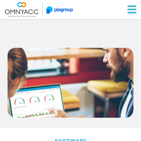
Ga naar Omnyacc.nl
SOFTWARE