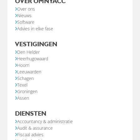
OVER OMNYACC
Over ons
Nieuws
Software
Advies in elke fase
VESTIGINGEN
Den Helder
Heerhugowaard
Hoorn
Leeuwarden
Schagen
Texel
Groningen
Assen
DIENSTEN
Accountancy & administratie
Audit & assurance
Fiscaal advies