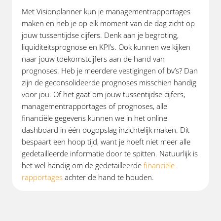
Met Visionplanner kun je managementrapportages
maken en heb je op elk moment van de dag zicht op
jouw tussentijdse cijfers. Denk aan je begroting,
liquiditeitsprognose en KPI’s. Ook kunnen we kijken
naar jouw toekomstcijfers aan de hand van
prognoses. Heb je meerdere vestigingen of bv’s? Dan
zijn de geconsolideerde prognoses misschien handig
voor jou. Of het gaat om jouw tussentijdse cijfers,
managementrapportages of prognoses, alle
financiële gegevens kunnen we in het online
dashboard in één oogopslag inzichtelijk maken. Dit
bespaart een hoop tijd, want je hoeft niet meer alle
gedetailleerde informatie door te spitten. Natuurlijk is
het wel handig om de gedetailleerde
financiële
rapportages
achter de hand te houden.