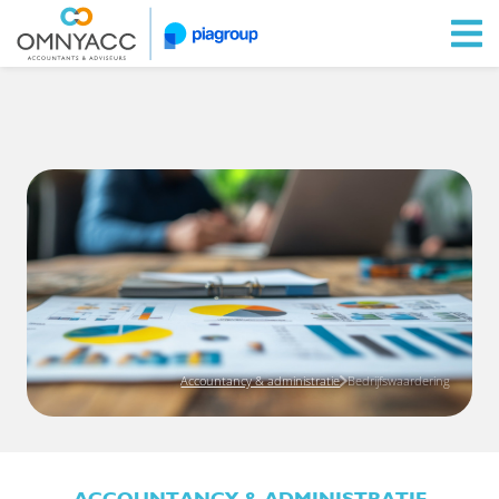
Ga naar Omnyacc.nl
Accountancy & administratie
Bedrijfswaardering
ACCOUNTANCY & ADMINISTRATIE