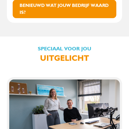
BENIEUWD WAT JOUW BEDRIJF WAARD
IS?
SPECIAAL VOOR JOU
UITGELICHT