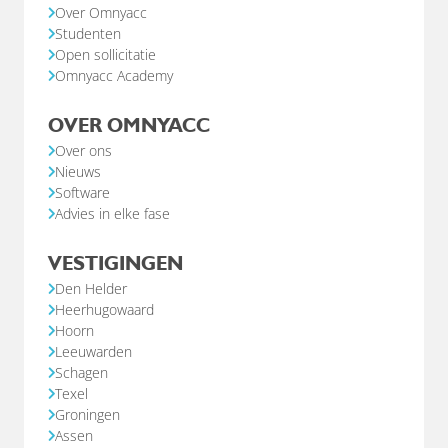
Over Omnyacc
Studenten
Open sollicitatie
Omnyacc Academy
OVER OMNYACC
Over ons
Nieuws
Software
Advies in elke fase
VESTIGINGEN
Den Helder
Heerhugowaard
Hoorn
Leeuwarden
Schagen
Texel
Groningen
Assen