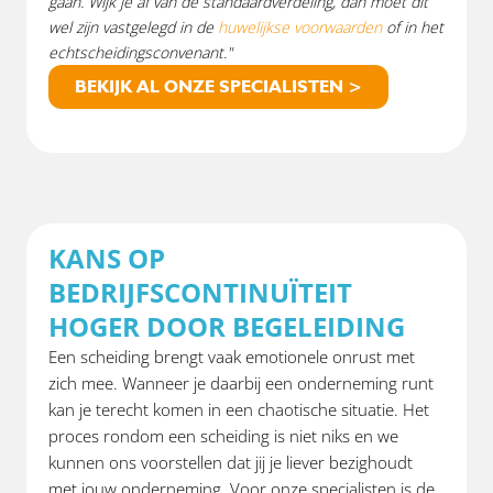
gaan. Wijk je af van de standaardverdeling, dan moet dit
wel zijn vastgelegd in de
huwelijkse voorwaarden
of in het
echtscheidingsconvenant."
BEKIJK AL ONZE SPECIALISTEN >
KANS OP
BEDRIJFSCONTINUÏTEIT
HOGER DOOR BEGELEIDING
Een scheiding brengt vaak emotionele onrust met
zich mee. Wanneer je daarbij een onderneming runt
kan je terecht komen in een chaotische situatie. Het
proces rondom een scheiding is niet niks en we
kunnen ons voorstellen dat jij je liever bezighoudt
met jouw onderneming. Voor onze specialisten is de