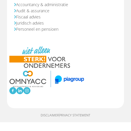
Accountancy & administratie
Audit & assurance
Fiscaal advies
Juridisch advies
Personeel en pensioen
DISCLAIMER
PRIVACY STATEMENT