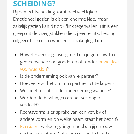
SCHEIDING?
Bij een echtscheiding komt heel veel kijken.
Emotioneel gezien is dit een enorme klap, maar
zakelijk gezien kan dit ook flink tegenvallen. Dit is een
greep uit de vraagstukken die bij een echtscheiding
uitgezocht moeten worden op zakelijk gebied:
Huwelijksvermogensregime: ben je getrouwd in
gemeenschap van goederen of onder
huwelijkse
voorwaarden
?
Is de onderneming ook van je partner?
Hoeveel kost het om mijn partner uit te kopen?
Wie heeft recht op de ondernemingswaarde?
Worden de bezittingen en het vermogen
verdeeld?
Rechtsvorm: is er sprake van een vof, bv of
andere vorm en op welke naam staat het bedrijf?
Pensioen
: welke regelingen hebben jij en jouw
partner gesloten? Wat is er voor en tijdens het