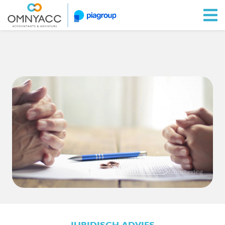
Ga naar Omnyacc.nl
Juridisch advies
Echtscheiding
JURIDISCH ADVIES