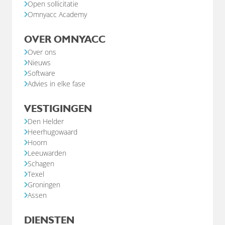
Open sollicitatie
Omnyacc Academy
OVER OMNYACC
Over ons
Nieuws
Software
Advies in elke fase
VESTIGINGEN
Den Helder
Heerhugowaard
Hoorn
Leeuwarden
Schagen
Texel
Groningen
Assen
DIENSTEN