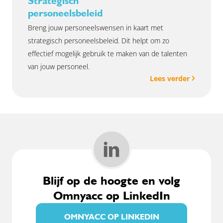
Strategisch
personeelsbeleid
Breng jouw personeelswensen in kaart met
strategisch personeelsbeleid. Dit helpt om zo
effectief mogelijk gebruik te maken van de talenten
van jouw personeel.
Lees verder
Blijf op de hoogte en volg
Omnyacc op LinkedIn
OMNYACC OP LINKEDIN