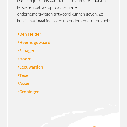
Dan ben je bij ons aan het juiste adres. Wij durven
te stellen dat we op praktisch alle
ondernemersvragen antwoord kunnen geven. Zo
kun jij maximaal focussen op ondernemen. Tot snel?
Den Helder
Heerhugowaard
Schagen
Hoorn
Leeuwarden
Texel
Assen
Groningen