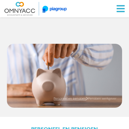
Ga naar Omnyacc.nl
Personeel en pensioen
Pensioen werkgever
PERSONEEL EN PENSIOEN