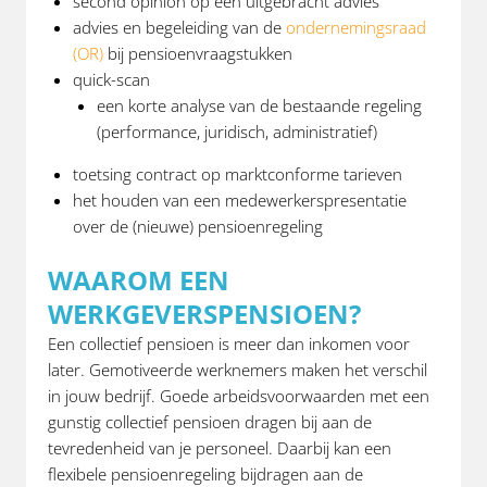
second opinion op een uitgebracht advies
advies en begeleiding van de
ondernemingsraad
(OR)
bij pensioenvraagstukken
quick-scan
een korte analyse van de bestaande regeling
(performance, juridisch, administratief)
toetsing contract op marktconforme tarieven
het houden van een medewerkerspresentatie
over de (nieuwe) pensioenregeling
WAAROM EEN
WERKGEVERSPENSIOEN?
Een collectief pensioen is meer dan inkomen voor
later. Gemotiveerde werknemers maken het verschil
in jouw bedrijf. Goede arbeidsvoorwaarden met een
gunstig collectief pensioen dragen bij aan de
tevredenheid van je personeel. Daarbij kan een
flexibele pensioenregeling bijdragen aan de