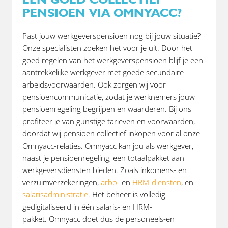
PENSIOEN VIA OMNYACC?
Past jouw werkgeverspensioen nog bij jouw situatie?
Onze specialisten zoeken het voor je uit. Door het
goed regelen van het werkgeverspensioen blijf je een
aantrekkelijke werkgever met goede secundaire
arbeidsvoorwaarden. Ook zorgen wij voor
pensioencommunicatie, zodat je werknemers jouw
pensioenregeling begrijpen en waarderen. Bij ons
profiteer je van gunstige tarieven en voorwaarden,
doordat wij pensioen collectief inkopen voor al onze
Omnyacc-relaties. Omnyacc kan jou als werkgever,
naast je pensioenregeling, een totaalpakket aan
werkgeversdiensten bieden. Zoals inkomens- en
verzuimverzekeringen,
arbo
- en
HRM-diensten
, en
salarisadministratie
. Het beheer is volledig
gedigitaliseerd in één salaris- en HRM-
pakket. Omnyacc doet dus de personeels-en