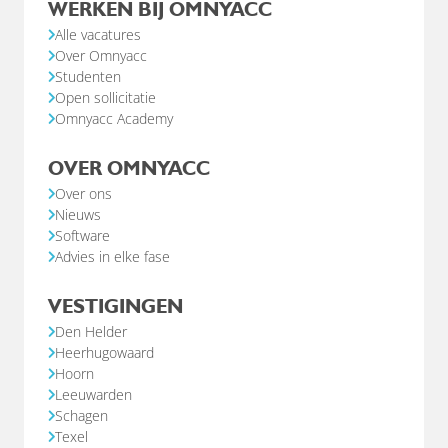
WERKEN BIJ OMNYACC
Alle vacatures
Over Omnyacc
Studenten
Open sollicitatie
Omnyacc Academy
OVER OMNYACC
Over ons
Nieuws
Software
Advies in elke fase
VESTIGINGEN
Den Helder
Heerhugowaard
Hoorn
Leeuwarden
Schagen
Texel