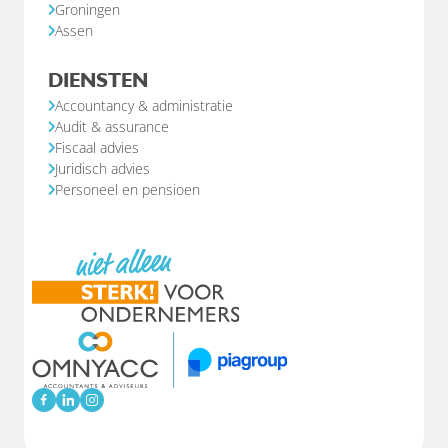
Groningen
Assen
DIENSTEN
Accountancy & administratie
Audit & assurance
Fiscaal advies
Juridisch advies
Personeel en pensioen