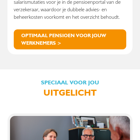
salarismutaties voor je in de pensioenportal van de
verzekeraar, waardoor je dubbele advies- en
beheerkosten voorkomt en het overzicht behoudt.
OPTIMAAL PENSIOEN VOOR JOUW
WERKNEMERS >
SPECIAAL VOOR JOU
UITGELICHT