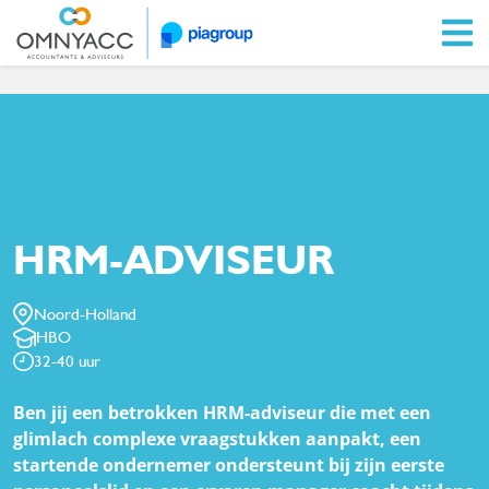
Ga naar Omnyacc.nl
HRM-ADVISEUR
Noord-Holland
HBO
32-40 uur
HRM-adviseur
Ben jij een betrokken HRM-adviseur die met een
glimlach complexe vraagstukken aanpakt, een
startende ondernemer ondersteunt bij zijn eerste