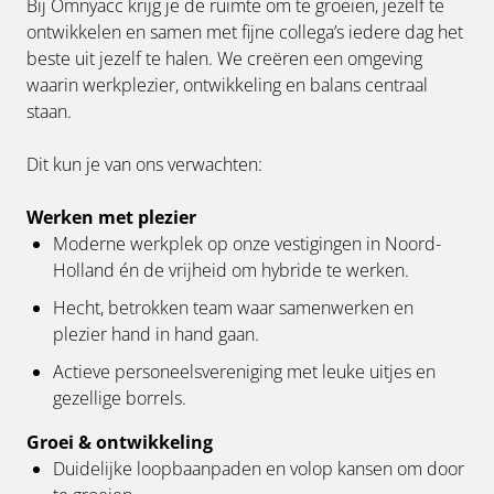
Bij Omnyacc krijg je de ruimte om te groeien, jezelf te
ontwikkelen en samen met fijne collega’s iedere dag het
beste uit jezelf te halen. We creëren een omgeving
waarin werkplezier, ontwikkeling en balans centraal
staan.
Dit kun je van ons verwachten:
Werken met plezier
Moderne werkplek op onze vestigingen in Noord-
Holland én de vrijheid om hybride te werken.
Hecht, betrokken team waar samenwerken en
plezier hand in hand gaan.
Actieve personeelsvereniging met leuke uitjes en
gezellige borrels.
Groei & ontwikkeling
Duidelijke loopbaanpaden en volop kansen om door