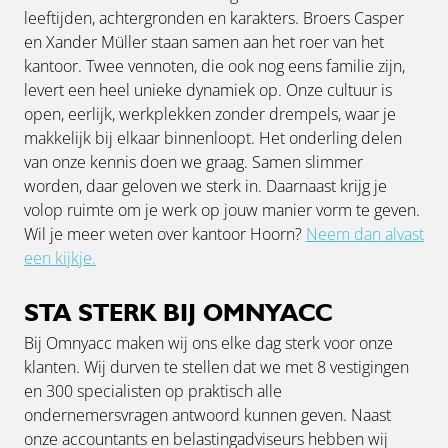
leeftijden, achtergronden en karakters. Broers Casper
en Xander Müller staan samen aan het roer van het
kantoor. Twee vennoten, die ook nog eens familie zijn,
levert een heel unieke dynamiek op. Onze cultuur is
open, eerlijk, werkplekken zonder drempels, waar je
makkelijk bij elkaar binnenloopt. Het onderling delen
van onze kennis doen we graag. Samen slimmer
worden, daar geloven we sterk in. Daarnaast krijg je
volop ruimte om je werk op jouw manier vorm te geven.
Wil je meer weten over kantoor Hoorn?
Neem dan alvast
een kijkje.
STA STERK BIJ OMNYACC
Bij Omnyacc maken wij ons elke dag sterk voor onze
klanten. Wij durven te stellen dat we met 8 vestigingen
en 300 specialisten op praktisch alle
ondernemersvragen antwoord kunnen geven. Naast
onze accountants en belastingadviseurs hebben wij