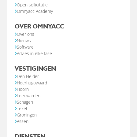
Open sollicitatie
Omnyacc Academy
OVER OMNYACC
Over ons
Nieuws
Software
Advies in elke fase
VESTIGINGEN
Den Helder
Heerhugowaard
Hoorn
Leeuwarden
Schagen
Texel
Groningen
Assen
DIENSTEN