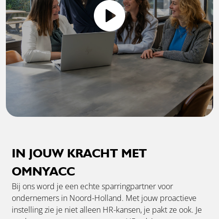
IN JOUW KRACHT MET
OMNYACC
Bij ons word je een echte sparringpartner voor
ondernemers in Noord-Holland. Met jouw proactieve
instelling zie je niet alleen HR-kansen, je pakt ze ook. Je