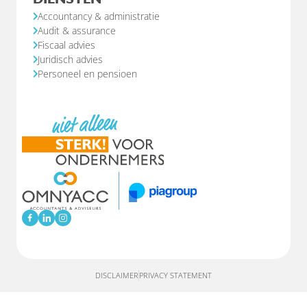
Accountancy & administratie
Audit & assurance
Fiscaal advies
Juridisch advies
Personeel en pensioen
DISCLAIMER
PRIVACY STATEMENT