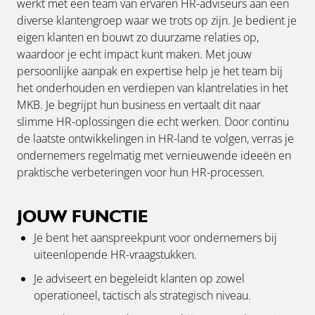
werkt met een team van ervaren HR-adviseurs aan een
diverse klantengroep waar we trots op zijn. Je bedient je
eigen klanten en bouwt zo duurzame relaties op,
waardoor je echt impact kunt maken. Met jouw
persoonlijke aanpak en expertise help je het team bij
het onderhouden en verdiepen van klantrelaties in het
MKB. Je begrijpt hun business en vertaalt dit naar
slimme HR-oplossingen die echt werken. Door continu
de laatste ontwikkelingen in HR-land te volgen, verras je
ondernemers regelmatig met vernieuwende ideeën en
praktische verbeteringen voor hun HR-processen.
JOUW FUNCTIE
Je bent het aanspreekpunt voor ondernemers bij
uiteenlopende HR-vraagstukken.
Je adviseert en begeleidt klanten op zowel
operationeel, tactisch als strategisch niveau.