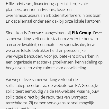
HRM-adviseurs, financieringsspecialisten, estate
planners, pensioenadviseurs, fusie- en
overnameadviseurs en arbodienstverleners in ons team.
En dat allemaal onder één dak bij onze lokale kantoren.
Sinds kort is Omnyacc aangesloten bij
PIA Group
. Deze
samenwerking stelt ons in staat om verder te bouwen
aan onze kwaliteit, continuïteit en specialisatie, terwijl
we onze lokale betrokkenheid en persoonlijke
werkwijze behouden. Voor jou betekent dit werken in
een organisatie met sterke groeikansen, kennisdeling op
hoog niveau en volop ruimte voor ontwikkeling.
Vanwege deze samenwerking verloopt de
sollicitatieprocedure via de website van PIA Group. Je
solliciteert eenvoudig via de PIA-website, waarna jouw
sollicitatie direct bij de recruiters van Omnyacc
terechtkomt. Zij nemen vervolgens zo snel mogelijk
contact met je op.