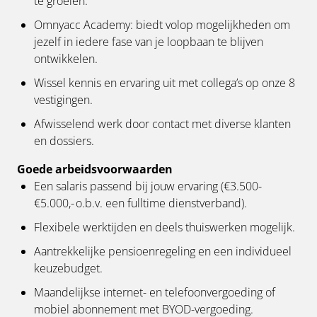
te groeien.
Omnyacc Academy: biedt volop mogelijkheden om
jezelf in iedere fase van je loopbaan te blijven
ontwikkelen.
Wissel kennis en ervaring uit met collega’s op onze 8
vestigingen.
Afwisselend werk door contact met diverse klanten
en dossiers.
Goede arbeidsvoorwaarden
Een salaris passend bij jouw ervaring (€3.500-
€5.000,- o.b.v. een fulltime dienstverband).
Flexibele werktijden en deels thuiswerken mogelijk.
Aantrekkelijke pensioenregeling en een individueel
keuzebudget.
Maandelijkse internet- en telefoonvergoeding of
mobiel abonnement met BYOD-vergoeding.