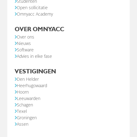
Studenten
Open sollicitatie
Omnyacc Academy
OVER OMNYACC
Over ons
Nieuws
Software
Advies in elke fase
VESTIGINGEN
Den Helder
Heerhugowaard
Hoorn
Leeuwarden
Schagen
Texel
Groningen
Assen