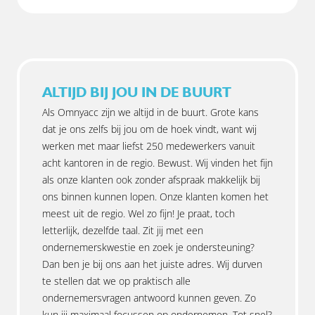
ALTIJD BIJ JOU IN DE BUURT
Als Omnyacc zijn we altijd in de buurt. Grote kans
dat je ons zelfs bij jou om de hoek vindt, want wij
werken met maar liefst 250 medewerkers vanuit
acht kantoren in de regio. Bewust. Wij vinden het fijn
als onze klanten ook zonder afspraak makkelijk bij
ons binnen kunnen lopen. Onze klanten komen het
meest uit de regio. Wel zo fijn! Je praat, toch
letterlijk, dezelfde taal. Zit jij met een
ondernemerskwestie en zoek je ondersteuning?
Dan ben je bij ons aan het juiste adres. Wij durven
te stellen dat we op praktisch alle
ondernemersvragen antwoord kunnen geven. Zo
kun jij maximaal focussen op ondernemen. Tot snel?