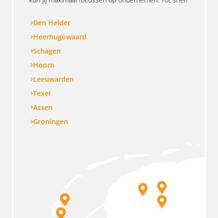
Den Helder
Heerhugowaard
Schagen
Hoorn
Leeuwarden
Texel
Assen
Groningen