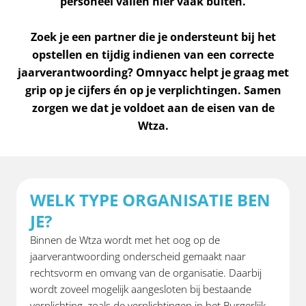
personeel vallen hier vaak buiten.
Zoek je een partner die je ondersteunt bij het
opstellen en tijdig indienen van een correcte
jaarverantwoording? Omnyacc helpt je graag met
grip op je cijfers én op je verplichtingen. Samen
zorgen we dat je voldoet aan de eisen van de
Wtza.
WELK TYPE ORGANISATIE BEN
JE?
Binnen de Wtza wordt met het oog op de
jaarverantwoording onderscheid gemaakt naar
rechtsvorm en omvang van de organisatie. Daarbij
wordt zoveel mogelijk aangesloten bij bestaande
verplichting, zoals de verplichtingen in het Burgerlijk