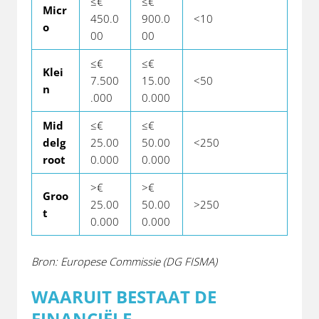
≤€
≤€
Micr
450.0
900.0
<10
o
00
00
≤€
≤€
Klei
7.500
15.00
<50
n
.000
0.000
Mid
≤€
≤€
delg
25.00
50.00
<250
root
0.000
0.000
>€
>€
Groo
25.00
50.00
>250
t
0.000
0.000
Bron: Europese Commissie (DG FISMA)
WAARUIT BESTAAT DE
FINANCIËLE