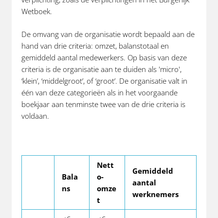
Wetboek.
De omvang van de organisatie wordt bepaald aan de
hand van drie criteria: omzet, balanstotaal en
gemiddeld aantal medewerkers. Op basis van deze
criteria is de organisatie aan te duiden als 'micro',
‘klein’, ‘middelgroot’, of ‘groot’. De organisatie valt in
één van deze categorieën als in het voorgaande
boekjaar aan tenminste twee van de drie criteria is
voldaan.
Nett
Gemiddeld
Bala
o-
aantal
ns
omze
werknemers
t