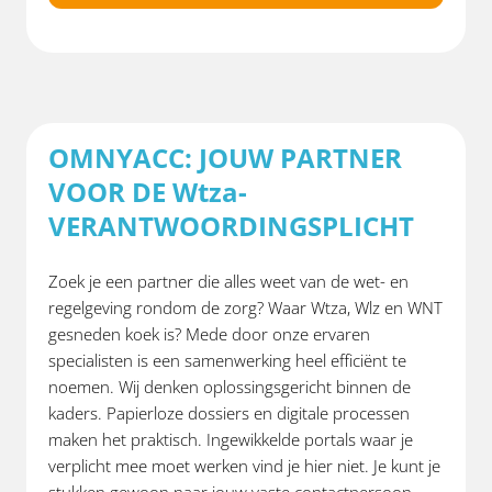
OMNYACC: JOUW PARTNER
VOOR DE Wtza-
VERANTWOORDINGSPLICHT
Zoek je een partner die alles weet van de wet- en
regelgeving rondom de zorg? Waar Wtza, Wlz en WNT
gesneden koek is? Mede door onze ervaren
specialisten is een samenwerking heel efficiënt te
noemen. Wij denken oplossingsgericht binnen de
kaders. Papierloze dossiers en digitale processen
maken het praktisch. Ingewikkelde portals waar je
verplicht mee moet werken vind je hier niet. Je kunt je
stukken gewoon naar jouw vaste contactpersoon